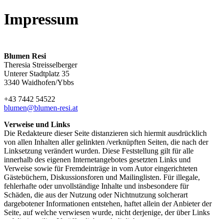
Impressum
Blumen Resi
Theresia Streisselberger
Unterer Stadtplatz 35
3340 Waidhofen/Ybbs
+43 7442 54522
blumen@blumen-resi.at
Verweise und Links
Die Redakteure dieser Seite distanzieren sich hiermit ausdrücklich
von allen Inhalten aller gelinkten /verknüpften Seiten, die nach der
Linksetzung verändert wurden. Diese Feststellung gilt für alle
innerhalb des eigenen Internetangebotes gesetzten Links und
Verweise sowie für Fremdeinträge in vom Autor eingerichteten
Gästebüchern, Diskussionsforen und Mailinglisten. Für illegale,
fehlerhafte oder unvollständige Inhalte und insbesondere für
Schäden, die aus der Nutzung oder Nichtnutzung solcherart
dargebotener Informationen entstehen, haftet allein der Anbieter der
Seite, auf welche verwiesen wurde, nicht derjenige, der über Links