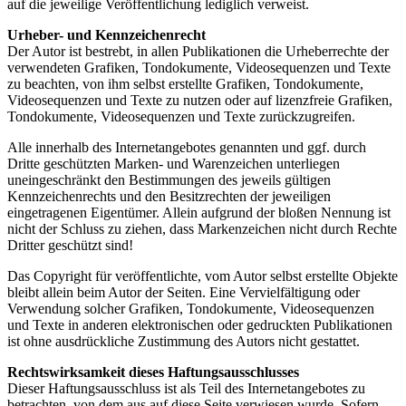
auf die jeweilige Veröffentlichung lediglich verweist.
Urheber- und Kennzeichenrecht
Der Autor ist bestrebt, in allen Publikationen die Urheberrechte der
verwendeten Grafiken, Tondokumente, Videosequenzen und Texte
zu beachten, von ihm selbst erstellte Grafiken, Tondokumente,
Videosequenzen und Texte zu nutzen oder auf lizenzfreie Grafiken,
Tondokumente, Videosequenzen und Texte zurückzugreifen.
Alle innerhalb des Internetangebotes genannten und ggf. durch
Dritte geschützten Marken- und Warenzeichen unterliegen
uneingeschränkt den Bestimmungen des jeweils gültigen
Kennzeichenrechts und den Besitzrechten der jeweiligen
eingetragenen Eigentümer. Allein aufgrund der bloßen Nennung ist
nicht der Schluss zu ziehen, dass Markenzeichen nicht durch Rechte
Dritter geschützt sind!
Das Copyright für veröffentlichte, vom Autor selbst erstellte Objekte
bleibt allein beim Autor der Seiten. Eine Vervielfältigung oder
Verwendung solcher Grafiken, Tondokumente, Videosequenzen
und Texte in anderen elektronischen oder gedruckten Publikationen
ist ohne ausdrückliche Zustimmung des Autors nicht gestattet.
Rechtswirksamkeit dieses Haftungsausschlusses
Dieser Haftungsausschluss ist als Teil des Internetangebotes zu
betrachten, von dem aus auf diese Seite verwiesen wurde. Sofern